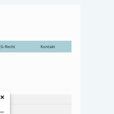
G-Recht
Kontakt
ien