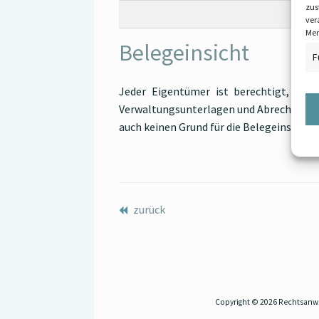
zus
ver
Mer
Belegeinsicht
F
Jeder Eigentümer ist berechtigt, nac
Verwaltungsunterlagen und Abrechnungsb
auch keinen Grund für die Belegeinsicht 
zurück
Copyright © 2026 Rechtsanwäl