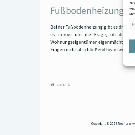
zus
Fußbodenheizung
ver
Mer
F
Bei der Fußbodenheizung gibt es diverse 
es immer um die Frage, ob die Hei
Wohnungseigentümer eigenmächtig eine 
Fragen nicht abschließend beantworte
zurück
Copyright © 2026 Rechtsanwäl