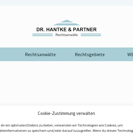
Rechtsanwälte
Rechtsgebiete
WE
Cookie-Zustimmung verwalten
A
B
E
F
G
H
I
J
K
L
M
N
P
S
T
U
Z
dir ein optimales Erlebnis zu bieten, verwenden wir Technologien wie Cookies, um
Fe
Fi
Fu
äteinformationen zu speichern und/oder darauf zuzugreifen. Wenn du diesen Technolog