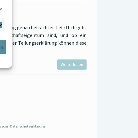
e
rklärung genau betrachtet. Letztlich geht
inschaftseigentum sind, und ob ein
ung der Teilungserklärung können diese
rn
Weiterlesen
essum
|
Datenschutzerklärung