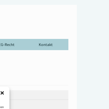
G-Recht
Kontakt
ien