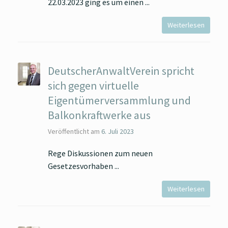
22.03.2023 ging es um einen
Weiterlesen
DeutscherAnwaltVerein spricht
sich gegen virtuelle
Eigentümerversammlung und
Balkonkraftwerke aus
Veröffentlicht am
6. Juli 2023
Rege Diskussionen zum neuen
Gesetzesvorhaben
Weiterlesen