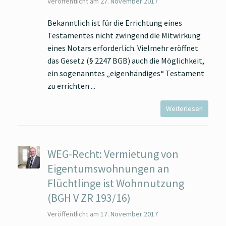
Veröffentlicht am
27. November 2017
Bekanntlich ist für die Errichtung eines
Testamentes nicht zwingend die Mitwirkung
eines Notars erforderlich. Vielmehr eröffnet
das Gesetz (§ 2247 BGB) auch die Möglichkeit,
ein sogenanntes „eigenhändiges“ Testament
zu errichten
Weiterlesen
WEG-Recht: Vermietung von
Eigentumswohnungen an
Flüchtlinge ist Wohnnutzung
(BGH V ZR 193/16)
Veröffentlicht am
17. November 2017