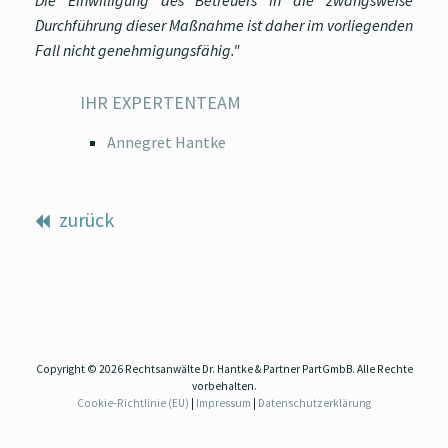
Die Einwilligung des Betreuers in die zwangsweise
Durchführung dieser Maßnahme ist daher im vorliegenden
Fall nicht genehmigungsfähig."
IHR EXPERTENTEAM
Annegret Hantke
zurück
Copyright © 2026 Rechtsanwälte Dr. Hantke & Partner PartGmbB. Alle Rechte
vorbehalten.
Cookie-Richtlinie (EU)
|
Impressum
|
Datenschutzerklärung