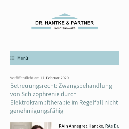
Zum
Inhalt
springen
Menü
Veröffentlicht am
17. Februar 2020
Betreuungsrecht: Zwangsbehandlung
von Schizophrenie durch
Elektrokrampftherapie im Regelfall nicht
genehmigungsfähig
RAin Annegret Hantke
, RAe Dr.