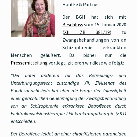
Hantke & Partner
Der BGH hat sich mit
Beschluss
vom 15. Januar 2020
(
XII ZB 381/19
) zu
Zwangsbehandlungen von an
Schizophrenie erkrankten
Menschen geäußert. Da bisher nur die
Pressemitteilung
vorliegt, zitieren wir diese wie folgt:
"Der unter anderem für das Betreuungs- und
Unterbringungsrecht zuständige XII. Zivilsenat des
Bundesgerichtshofs hat über die Frage der Zulässigkeit
einer gerichtlichen Genehmigung der Zwangsbehandlung
von an Schizophrenie erkrankten Betroffenen durch
Elektrokonvulsionstherapie / Elektrokrampftherapie (EKT)
entschieden.
Der Betroffene leidet an einer chronifizierten paranoiden