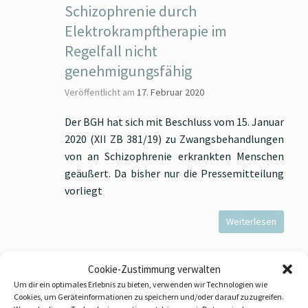
Schizophrenie durch
Elektrokrampftherapie im
Regelfall nicht
genehmigungsfähig
Veröffentlicht am
17. Februar 2020
Der BGH hat sich mit Beschluss vom 15. Januar
2020 (XII ZB 381/19) zu Zwangsbehandlungen
von an Schizophrenie erkrankten Menschen
geäußert. Da bisher nur die Pressemitteilung
vorliegt
Weiterlesen
Cookie-Zustimmung verwalten
Um dir ein optimales Erlebnis zu bieten, verwenden wir Technologien wie
Betreuungsrecht: Die „erhebliche
Cookies, um Geräteinformationen zu speichern und/oder darauf zuzugreifen.