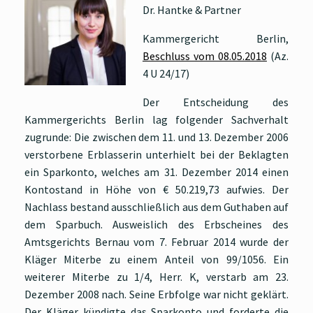
Dr. Hantke & Partner
Kammergericht Berlin,
Beschluss vom 08.05.2018
(Az.
4 U 24/17)
Der Entscheidung des
Kammergerichts Berlin lag folgender Sachverhalt
zugrunde: Die zwischen dem 11. und 13. Dezember 2006
verstorbene Erblasserin unterhielt bei der Beklagten
ein Sparkonto, welches am 31. Dezember 2014 einen
Kontostand in Höhe von € 50.219,73 aufwies. Der
Nachlass bestand ausschließlich aus dem Guthaben auf
dem Sparbuch. Ausweislich des Erbscheines des
Amtsgerichts Bernau vom 7. Februar 2014 wurde der
Kläger Miterbe zu einem Anteil von 99/1056. Ein
weiterer Miterbe zu 1/4, Herr. K, verstarb am 23.
Dezember 2008 nach. Seine Erbfolge war nicht geklärt.
Der Kläger kündigte das Sparkonto und forderte die