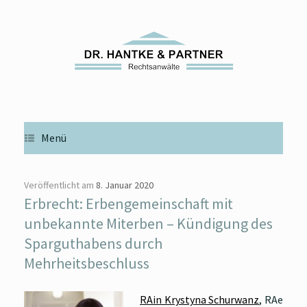
Zum
Inhalt
springen
Menü
Veröffentlicht am
8. Januar 2020
Erbrecht: Erbengemeinschaft mit
unbekannte Miterben – Kündigung des
Sparguthabens durch
Mehrheitsbeschluss
RAin Krystyna Schurwanz
, RAe