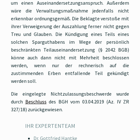
um einen Auseinandersetzungsanspruch. Außerdem
wäre die Verwaltungsmaßnahme jedenfalls nicht
erkennbar ordnungsgemäß. Die Beklagte verstoße mit
ihrer Verweigerung der Auszahlung ferner nicht gegen
Treu und Glauben. Die Kündigung eines Teils eines
solchen Sparguthabens im Wege der persönlich
beschränkten Teilauseinandersetzung (§ 2042 BGB)
könne auch dann nicht mit Mehrheit beschlossen
werden, wenn nur der rechnerisch auf die
zustimmenden Erben entfallende Teil gekündigt
werden soll.
Die eingelegte Nichtzulassungsbeschwerde wurde
durch
Beschluss
des BGH vom 03.04.2019 (Az. IV ZR
327/18) zurückgewiesen.
IHR EXPERTENTEAM
Dr. Gottfried Hantke