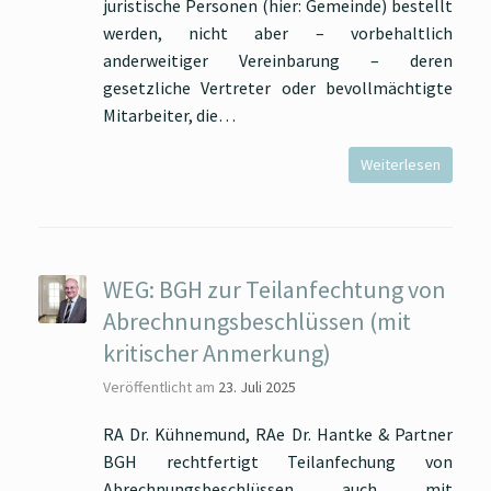
juristische Personen (hier: Gemeinde) bestellt
werden, nicht aber – vorbehaltlich
anderweitiger Vereinbarung – deren
gesetzliche Vertreter oder bevollmächtigte
Mitarbeiter, die…
Weiterlesen
WEG: BGH zur Teilanfechtung von
Abrechnungsbeschlüssen (mit
kritischer Anmerkung)
Veröffentlicht am
23. Juli 2025
RA Dr. Kühnemund, RAe Dr. Hantke & Partner
BGH rechtfertigt Teilanfechung von
Abrechnungsbeschlüssen auch mit