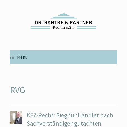
Zum
Inhalt
springen
Menü
RVG
KFZ-Recht: Sieg für Händler nach
Sachverständigengutachten