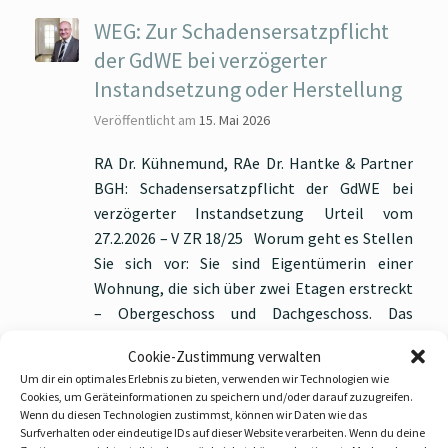
WEG: Zur Schadensersatzpflicht
der GdWE bei verzögerter
Instandsetzung oder Herstellung
Veröffentlicht am
15. Mai 2026
RA Dr. Kühnemund, RAe Dr. Hantke & Partner
BGH: Schadensersatzpflicht der GdWE bei
verzögerter Instandsetzung Urteil vom
27.2.2026 – V ZR 18/25 Worum geht es Stellen
Sie sich vor: Sie sind Eigentümerin einer
Wohnung, die sich über zwei Etagen erstreckt
– Obergeschoss und Dachgeschoss. Das
Dachgeschoss haben Sie an ein Unternehmen
Cookie-Zustimmung verwalten
verpachtet, das es…
Um dir ein optimales Erlebnis zu bieten, verwenden wir Technologien wie
Cookies, um Geräteinformationen zu speichern und/oder darauf zuzugreifen.
Weiterlesen
Wenn du diesen Technologien zustimmst, können wir Daten wie das
Surfverhalten oder eindeutige IDs auf dieser Website verarbeiten. Wenn du deine