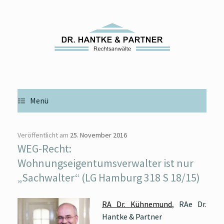
Zum
Inhalt
springen
Menü
Veröffentlicht am
25. November 2016
WEG-Recht:
Wohnungseigentumsverwalter ist nur
„Sachwalter“ (LG Hamburg 318 S 18/15)
RA Dr. Kühnemund
, RAe Dr.
Hantke & Partner