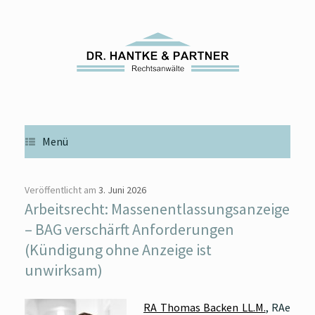
Zum
Inhalt
springen
Menü
Veröffentlicht am
3. Juni 2026
Arbeitsrecht: Massenentlassungsanzeige
– BAG verschärft Anforderungen
(Kündigung ohne Anzeige ist
unwirksam)
RA Thomas Backen LL.M.
, RAe