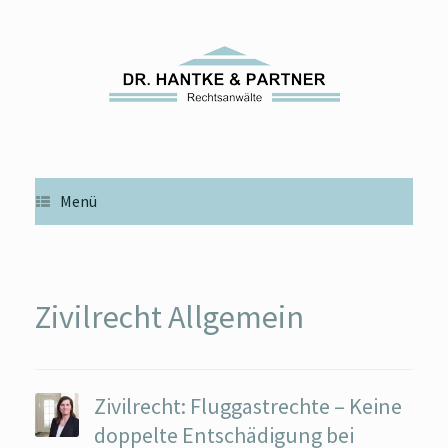
Zum
Inhalt
springen
Menü
Zivilrecht Allgemein
Zivilrecht: Fluggastrechte – Keine
doppelte Entschädigung bei