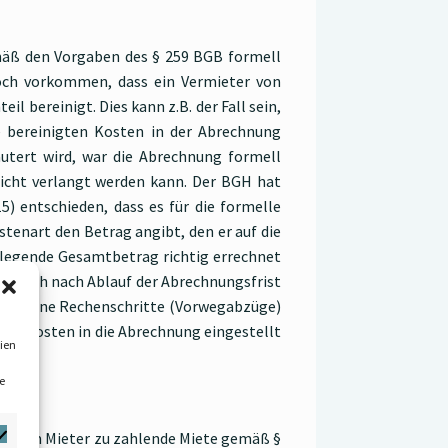
mäß den Vorgaben des § 259 BGB formell
och vorkommen, dass ein Vermieter von
 bereinigt. Dies kann z.B. der Fall sein,
e bereinigten Kosten in der Abrechnung
utert wird, war die Abrechnung formell
icht verlangt werden kann. Der BGH hat
5) entschieden, dass es für die formelle
tenart den Betrag angibt, den er auf die
ulegende Gesamtbetrag richtig errechnet
ung auch nach Ablauf der Abrechnungsfrist
genommene Rechenschritte (Vorwegabzüge)
samtkosten in die Abrechnung eingestellt
ien
e
die vom Mieter zu zahlende Miete gemäß §