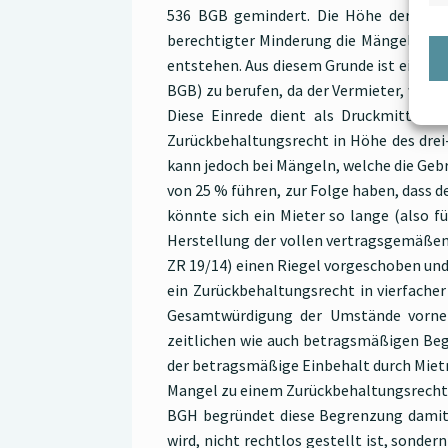
536 BGB gemindert. Die Höhe der berec
berechtigter Minderung die Mängel nicht
entstehen. Aus diesem Grunde ist ein Mie
BGB) zu berufen, da der Vermieter, welc
Diese Einrede dient als Druckmittel d
Zurückbehaltungsrecht in Höhe des drei-
kann jedoch bei Mängeln, welche die Ge
von 25 % führen, zur Folge haben, dass d
könnte sich ein Mieter so lange (also 
Herstellung der vollen vertragsgemäßen 
ZR 19/14) einen Riegel vorgeschoben und
ein Zurückbehaltungsrecht in vierfacher
Gesamtwürdigung der Umstände vorneh
zeitlichen wie auch betragsmäßigen Beg
der betragsmäßige Einbehalt durch Miet
Mangel zu einem Zurückbehaltungsrecht fü
BGH begründet diese Begrenzung damit, 
wird, nicht rechtlos gestellt ist, sond