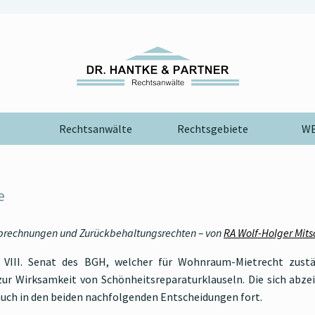
Rechtsanwälte
Rechtsgebiete
WE
e
brechnungen und Zurückbehaltungsrechten – von
RA Wolf-Holger Mits
 VIII. Senat des BGH, welcher für Wohnraum-Mietrecht zustä
zur Wirksamkeit von Schönheitsreparaturklauseln. Die sich abze
uch in den beiden nachfolgenden Entscheidungen fort.