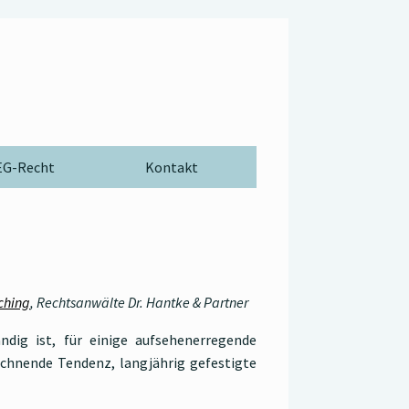
G-Recht
Kontakt
ching
, Rechtsanwälte Dr. Hantke & Partner
ndig ist, für einige aufsehenerregende
ichnende Tendenz, langjährig gefestigte